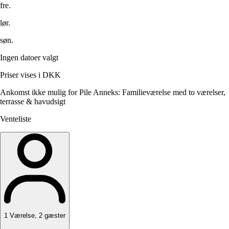
fre.
lør.
søn.
Ingen datoer valgt
Priser vises i DKK
Ankomst ikke mulig for Pile Anneks: Familieværelse med to værelser,
terrasse & havudsigt
Venteliste
1
Værelse
,
2
gæster