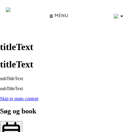
4
MENU
titleText
titleText
subTitleText
subTitleText
Skip to main content
Søg og book