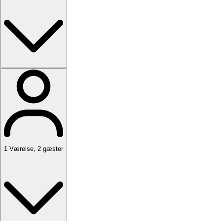
1
Værelse
,
2
gæster