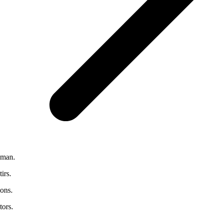
man.
tirs.
ons.
tors.